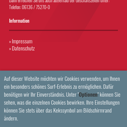
Dann erreichen Sie uns auch außerhalb der Geschäftszeiten unter:
Telefon: 06136 / 75270-0
Information
Impressum
»
Datenschutz
»
Auf dieser Website möchten wir Cookies verwenden, um Ihnen
ein besonders schönes Surf-Erlebnis zu ermöglichen. Dafür
benötigen wir Ihr Einverständnis. Unter "
Optionen
" können Sie
sehen, was die einzelnen Cookies bewirken. Ihre Einstellungen
können Sie stets über das Kekssymbol am Bildschirmrand
ändern.