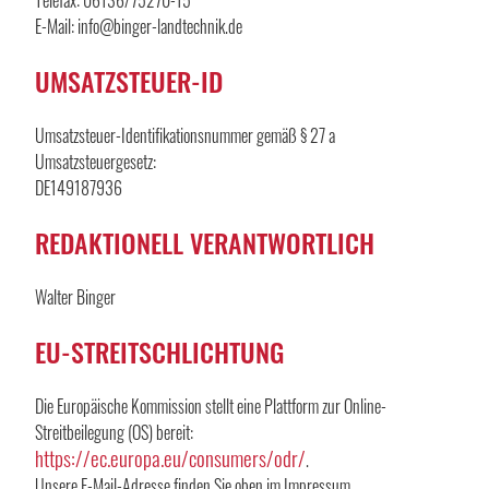
E-Mail: info@binger-landtechnik.de
UMSATZSTEUER-ID
Umsatzsteuer-Identifikationsnummer gemäß § 27 a
Umsatzsteuergesetz:
DE149187936
REDAKTIONELL VERANTWORTLICH
Walter Binger
EU-STREITSCHLICHTUNG
Die Europäische Kommission stellt eine Plattform zur Online-
Streitbeilegung (OS) bereit:
https://ec.europa.eu/consumers/odr/
.
Unsere E-Mail-Adresse finden Sie oben im Impressum.