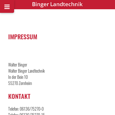
IMPRESSUM
Walter Binger
Walter Binger Landtechnik
In der Bein 10
55270 Zornheim
KONTAKT
Telefon: 06136/75270-0
Telefax: 06136/75270-15